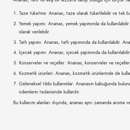
Taze tüketme: Ananas, taze olarak tüketilebilir ve tek baş
Yemek yapımı: Ananas, yemek yapımında da kullanılabilir.
olarak verilebilir.
Tatlı yapımı: Ananas, tatlı yapımında da kullanılabilir. An
İçecek yapımı: Ananas, içecek yapımında da kullanılabilir
Konserveler ve reçeller: Ananas, konserveler ve reçeller y
Kozmetik ürünleri: Ananas, kozmetik ürünlerinde de kullanı
Geleneksel tıbbi kullanımlar: Ananasın kabuğunda bulunan b
ödemlerin tedavisinde kullanılır.
Bu kullanım alanları dışında, ananas aynı zamanda aroma veric