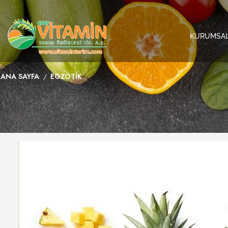
KURUMSA
ANA SAYFA
EGZOTIK
/