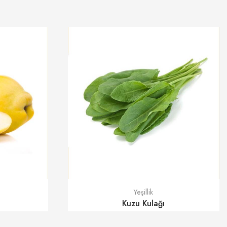
Yeşillik
Kuzu Kulağı