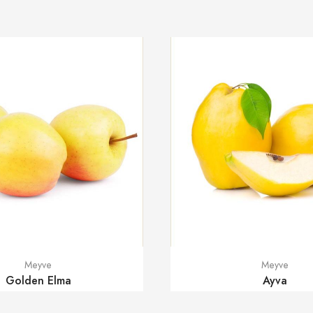
Meyve
Meyve
Golden Elma
Ayva