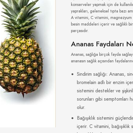
konserveler yapmak için de kullanıl
yaprakları, geleneksel tıpta bazı ama
A vitamini, C vitamini, magnezyum 
besin maddeleri içerir ve sağlıklı bi
parçasıdır.
Ananas Faydaları N
Ananas, sağlığa birçok fayda sağlaya
ananasın sağlık açısından faydaların
Sindirim sağlığı: Ananas, sind
bromelain adlı bir enzim içer
sistemini destekler ve şişkin
sorunları gibi semptomları h
olur.
Bağışıklık sistemini güçlendi
içerir. C vitamini, bağışıklık