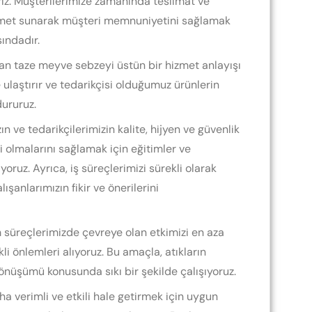
rız. Müşterilerimize zamanında teslimat ve
izmet sunarak müşteri memnuniyetini sağlamak
sındadır.
an taze meyve sebzeyi üstün bir hizmet anlayışı
 ulaştırır ve tedarikçisi olduğumuz ürünlerin
ururuz.
n ve tedarikçilerimizin kalite, hijyen ve güvenlik
i olmalarını sağlamak için eğitimler ve
oruz. Ayrıca, iş süreçlerimizi sürekli olarak
lışanlarımızın fikir ve önerilerini
 süreçlerimizde çevreye olan etkimizi en aza
li önlemleri alıyoruz. Bu amaçla, atıkların
önüşümü konusunda sıkı bir şekilde çalışıyoruz.
ha verimli ve etkili hale getirmek için uygun