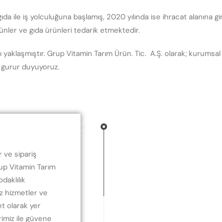
gıda ile iş yolculuğuna başlamış, 2020 yılında ise ihracat alanına gi
nler ve gıda ürünleri tedarik etmektedir.
şlı yaklaşmıştır. Grup Vitamin Tarım Ürün. Tic. A.Ş. olarak; kurums
 gurur duyuyoruz.
r ve sipariş
rup Vitamin Tarım
daklılık
z hizmetler ve
t olarak yer
rimiz ile güvene