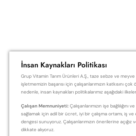
İnsan Kaynakları Politikası
Grup Vitamin Tarım Ürünleri A.Ş., taze sebze ve meyve t
işletmemizin başarısı için çalışanlarımızın katkısını ço
nedenle, insan kaynakları politikalarımız aşağıdaki ilkele
Çalışan Memnuniyeti:
Çalışanlarımızın işe bağlılığını 
sağlamak için adil bir ücret, iyi bir çalışma ortamı, iş v
dengesi sunuyoruz. Çalışanlarımızın önerilerine açığız ve 
dikkate alıyoruz.