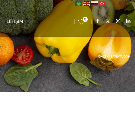
0
İLETİŞİM
ÖNCEKI SAYFAYA DÖN