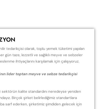
İZYON
ilir tedarikçisi olarak, toplu yemek tüketimi yapılan
er gün taze, lezzetli ve sağlıklı meyve ve sebzeler
eslenme ihtiyaçlarını karşılamak için çalışıyoruz.
nın lider toptan meyve ve sebze tedarikçisi
z sektörün kalite standardını neredeyse yeniden
dayız. Birçok şirket belirlediğimiz standartlara
ba sarf ederken, şirketimiz şimdiden gelecek için