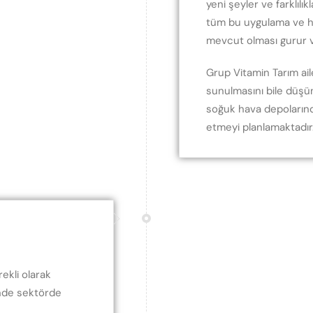
yeni şeyler ve farklıl
tüm bu uygulama ve h
mevcut olması gurur v
Grup Vitamin Tarım ailes
sunulmasını bile düş
soğuk hava depolarınd
etmeyi planlamaktadır
ekli olarak
kinde sektörde