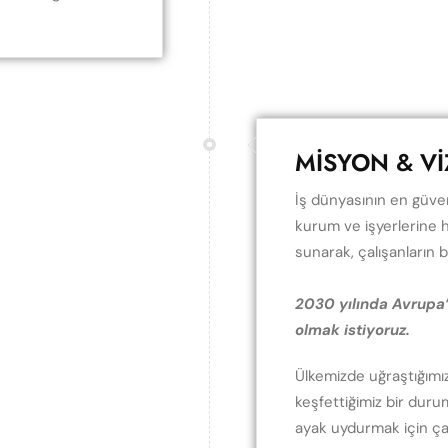
MİSYON & V
İş dünyasının en güven
kurum ve işyerlerine h
sunarak, çalışanların b
2030 yılında Avrupa’
olmak istiyoruz.
Ülkemizde uğraştığımı
keşfettiğimiz bir durum
ayak uydurmak için ça