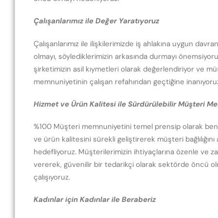
Çalışanlarımız ile Değer Yaratıyoruz
Çalışanlarımız ile ilişkilerimizde iş ahlakına uygun davr
olmayı, söylediklerimizin arkasında durmayı önemsiyoruz
şirketimizin asil kıymetleri olarak değerlendiriyor ve mü
memnuniyetinin çalışan refahından geçtiğine inanıyoru
Hizmet ve Ürün Kalitesi ile Sürdürülebilir Müşteri M
%100 Müşteri memnuniyetini temel prensip olarak ben
ve ürün kalitesini sürekli geliştirerek müşteri bağlılığını
hedefliyoruz. Müşterilerimizin ihtiyaçlarına özenle ve 
vererek, güvenilir bir tedarikçi olarak sektörde öncü ol
çalışıyoruz.
Kadınlar için Kadınlar ile Beraberiz