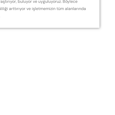
raştırıyor, buluyor ve uyguluyoruz. Böylece
iliği arttırıyor ve işletmemizin tüm alanlarında
.