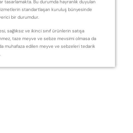
ıklar tasarlamakta. Bu durumda hayranlık duyulan
izmetlerin standartlaşan kuruluş bünyesinde
erici bir durumdur.
i, sağlıksız ve ikinci sınıf ürünlerin satışa
ünmez, taze meyve ve sebze mevsimi olmasa da
a muhafaza edilen meyve ve sebzeleri tedarik
.