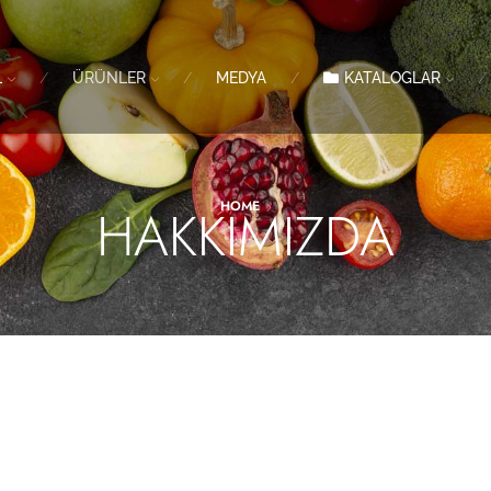
L
ÜRÜNLER
MEDYA
KATALOGLAR
HAKKIMIZDA
HOME