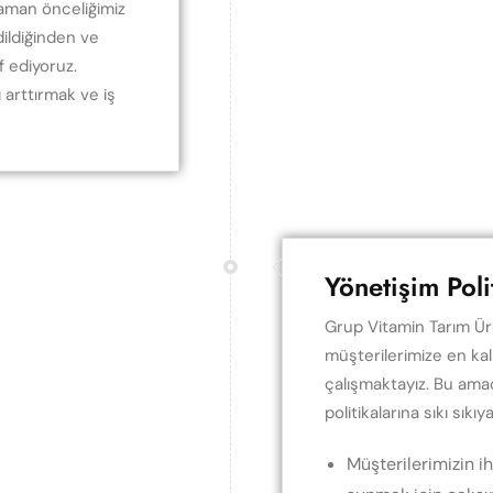
zaman önceliğimiz
dildiğinden ve
f ediyoruz.
ı arttırmak ve iş
Yönetişim Poli
Grup Vitamin Tarım Ürü
müşterilerimize en kal
çalışmaktayız. Bu amaç
politikalarına sıkı sıkıya
Müşterilerimizin ih