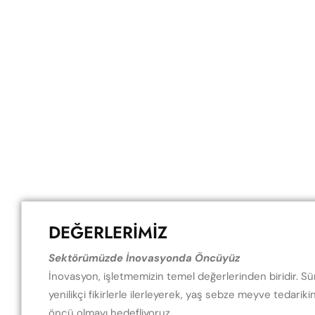
DEĞERLERİMİZ
Sektörümüzde İnovasyonda Öncüyüz
İnovasyon, işletmemizin temel değerlerinden biridir. Sür
yenilikçi fikirlerle ilerleyerek, yaş sebze meyve tedari
öncü olmayı hedefliyoruz.