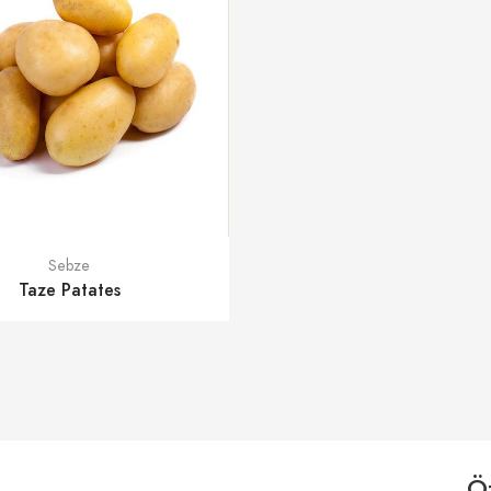
Sebze
Taze Patates
Öz