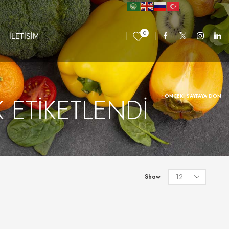
0
İLETİŞİM
 ETIKETLENDI
ÖNCEKI SAYFAYA DÖN
Show