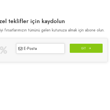
el teklifler için kaydolun
iyi fırsatlarımızın tümünü gelen kutunuza almak için abone olun.
E-Posta
GIT