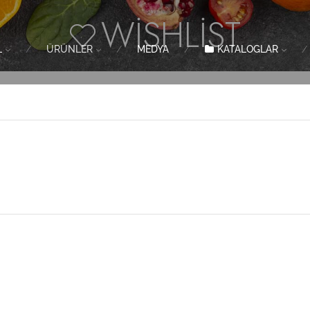
WISHLIST
L
ÜRÜNLER
MEDYA
KATALOGLAR