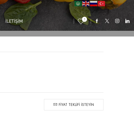
1
İLETİŞİM
FIYAT TEKLIFI ISTEYIN