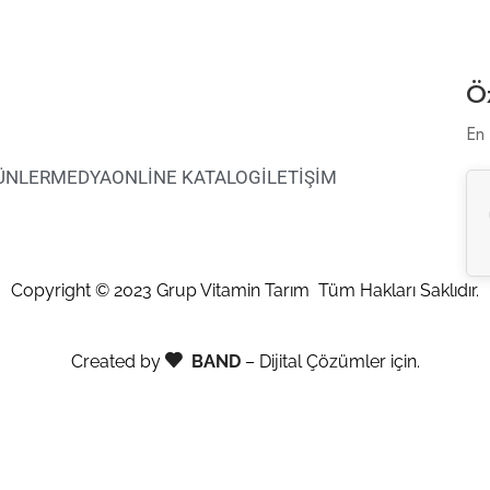
Öz
En 
ÜNLER
MEDYA
ONLİNE KATALOG
İLETİŞİM
Copyright © 2023 Grup Vitamin Tarım Tüm Hakları Saklıdır.
Created by
BAND
– Dijital Çözümler için.