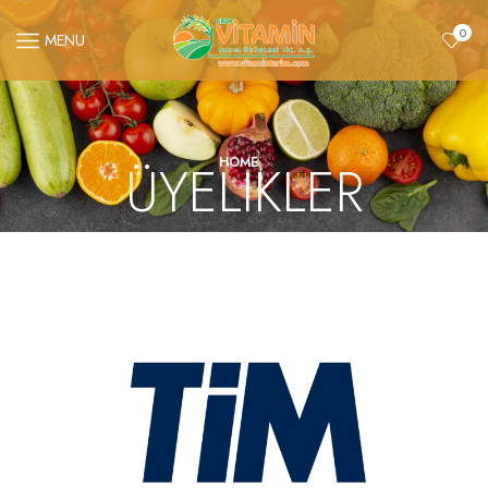
0
MENU
ÜYELIKLER
HOME