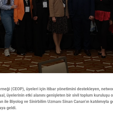
neği (CEOP), üyeleri için itibar yönetimini destekleyen, netwo
al, üyelerinin etki alanını genişleten bir sivil toplum kuruluşu
le Biyolog ve Sinirbilim Uzmanı Sinan Canan’ın katılımıyla ger
aya geldi.