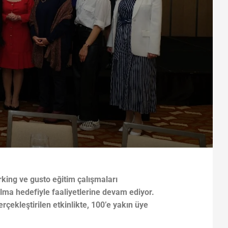
rking ve gusto eğitim çalışmaları
 olma hedefiyle faaliyetlerine devam ediyor.
çekleştirilen etkinlikte, 100’e yakın üye