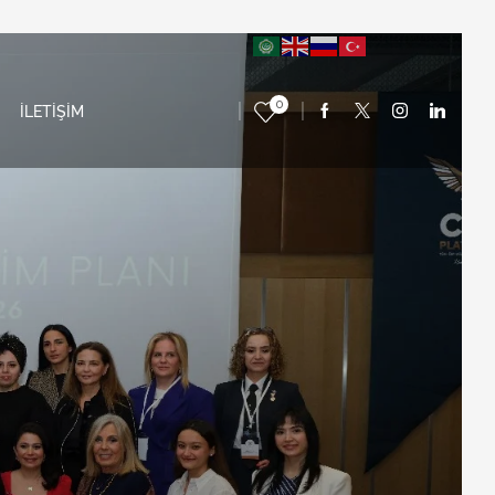
0
İLETİŞİM