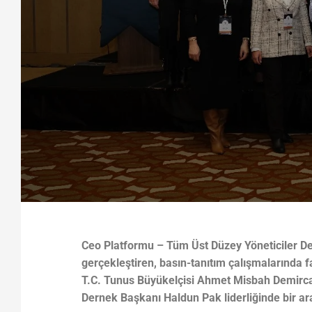
Ceo Platformu – Tüm Üst Düzey Yöneticiler Der
gerçekleştiren, basın-tanıtım çalışmalarında fa
T.C. Tunus Büyükelçisi Ahmet Misbah Demircan i
Dernek Başkanı Haldun Pak liderliğinde bir ar