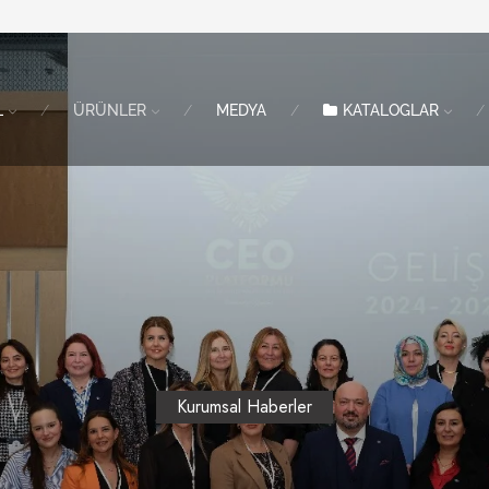
L
ÜRÜNLER
MEDYA
KATALOGLAR
Kurumsal Haberler