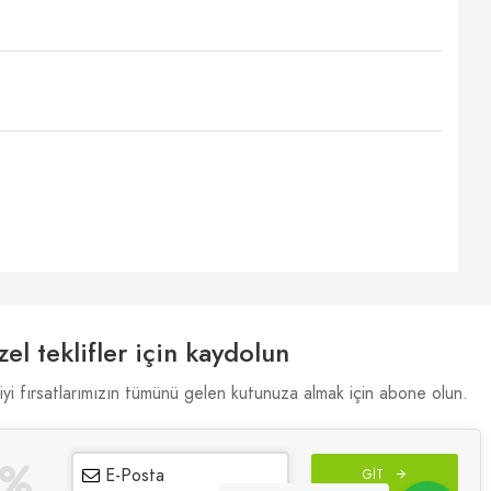
el teklifler için kaydolun
iyi fırsatlarımızın tümünü gelen kutunuza almak için abone olun.
E-Posta
GIT