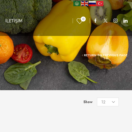
0
İLETİŞİM
RETURN TO PREVIOUS PAGE
Show