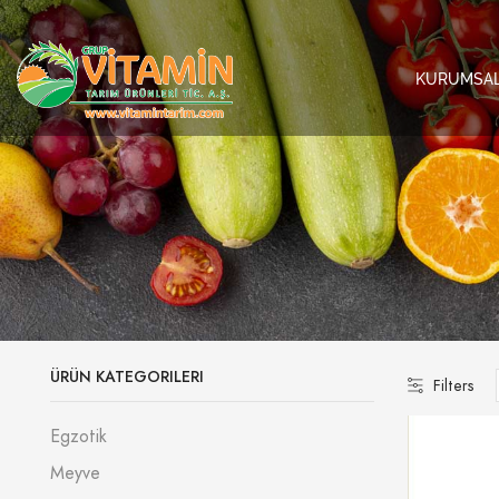
KURUMSA
ÜRÜN KATEGORILERI
Filters
Egzotik
Meyve