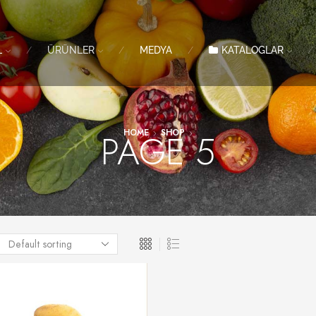
L
ÜRÜNLER
MEDYA
KATALOGLAR
PAGE 5
HOME
SHOP