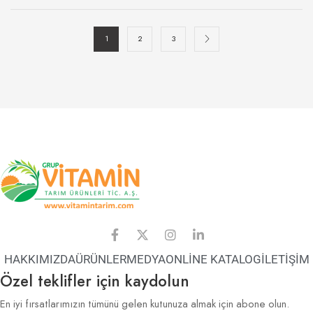
1
2
3
HAKKIMIZDA
ÜRÜNLER
MEDYA
ONLİNE KATALOG
İLETİŞİM
Özel teklifler için kaydolun
En iyi fırsatlarımızın tümünü gelen kutunuza almak için abone olun.